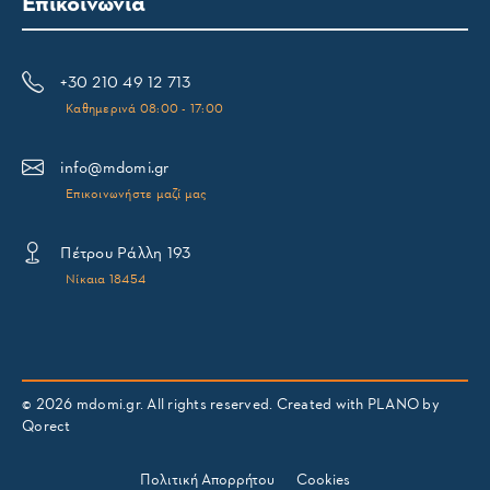
Επικοινωνία
+30 210 49 12 713
Καθημερινά 08:00 - 17:00
info@mdomi.gr
Επικοινωνήστε μαζί μας
Πέτρου Ράλλη 193
Νίκαια 18454
© 2026 mdomi.gr. All rights reserved. Created with PLANO by
Qorect
Πολιτική Απορρήτου
Cookies