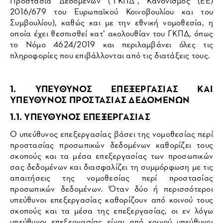
Προστασία Δεδομένων ("ΓΚΠΔ", Κανονισμός (ΕΕ)
2016/679 του Ευρωπαϊκού Κοινοβουλίου και του
Συμβουλίου), καθώς και με την εθνική νομοθεσία, η
οποία έχει θεσπισθεί κατ’ ακολουθίαν του ΓΚΠΔ, όπως
το Νόμο 4624/2019 και περιλαμβάνει όλες τις
πληροφορίες που επιβάλλονται από τις διατάξεις τους.
1. ΥΠΕΥΘΥΝΟΣ ΕΠΕΞΕΡΓΑΣΙΑΣ ΚΑΙ
ΥΠΕΥΘΥΝΟΣ ΠΡΟΣΤΑΣΙΑΣ ΔΕΔΟΜΕΝΩΝ
1.1. ΥΠΕΥΘΥΝΟΣ ΕΠΕΞΕΡΓΑΣΙΑΣ
Ο υπεύθυνος επεξεργασίας βάσει της νομοθεσίας περί
προστασίας προσωπικών δεδομένων καθορίζει τους
σκοπούς και τα μέσα επεξεργασίας των προσωπικών
σας δεδομένων και διασφαλίζει τη συμμόρφωση με τις
απαιτήσεις της νομοθεσίας περί προστασίας
προσωπικών δεδομένων. Όταν δύο ή περισσότεροι
υπεύθυνοι επεξεργασίας καθορίζουν από κοινού τους
σκοπούς και τα μέσα της επεξεργασίας, οι εν λόγω
υπεύθυνοι επεξεργασίας είναι από κοινού υπεύθυνοι