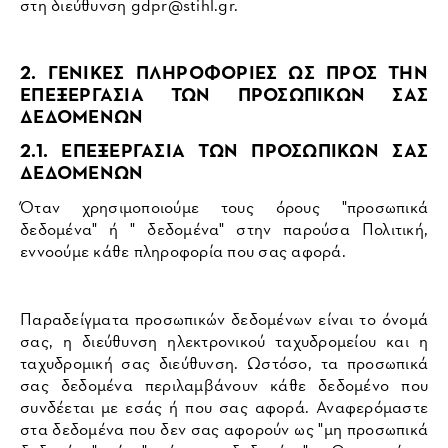
στη διεύθυνση
gdpr@stihl.gr
.
2. ΓΕΝΙΚΕΣ ΠΛΗΡΟΦΟΡΙΕΣ ΩΣ ΠΡΟΣ ΤΗΝ
ΕΠΕΞΕΡΓΑΣΙΑ ΤΩΝ ΠΡΟΣΩΠΙΚΩΝ ΣΑΣ
ΔΕΔΟΜΕΝΩΝ
2.1. ΕΠΕΞΕΡΓΑΣΙΑ ΤΩΝ ΠΡΟΣΩΠΙΚΩΝ ΣΑΣ
ΔΕΔΟΜΕΝΩΝ
Όταν χρησιμοποιούμε τους όρους "προσωπικά
δεδομένα" ή " δεδομένα" στην παρούσα Πολιτική,
εννοούμε κάθε πληροφορία που σας αφορά.
Παραδείγματα προσωπικών δεδομένων είναι το όνομά
σας, η διεύθυνση ηλεκτρονικού ταχυδρομείου και η
ταχυδρομική σας διεύθυνση. Ωστόσο, τα προσωπικά
σας δεδομένα περιλαμβάνουν κάθε δεδομένο που
συνδέεται με εσάς ή που σας αφορά. Αναφερόμαστε
στα δεδομένα που δεν σας αφορούν ως "μη προσωπικά