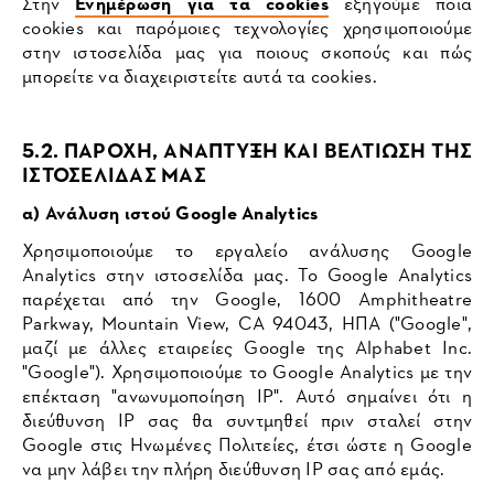
Στην
Ενημέρωση για τα cookies
εξηγούμε ποια
cookies και παρόμοιες τεχνολογίες χρησιμοποιούμε
στην ιστοσελίδα μας για ποιους σκοπούς και πώς
μπορείτε να διαχειριστείτε αυτά τα cookies.
5.2. ΠΑΡΟΧΗ, ΑΝΑΠΤΥΞΗ ΚΑΙ ΒΕΛΤΙΩΣΗ ΤΗΣ
ΙΣΤΟΣΕΛΙΔΑΣ ΜΑΣ
α) Ανάλυση ιστού Google Analytics
Χρησιμοποιούμε το εργαλείο ανάλυσης Google
Analytics στην ιστοσελίδα μας. Το Google Analytics
παρέχεται από την Google, 1600 Amphitheatre
Parkway, Mountain View, CA 94043, ΗΠΑ ("Google",
μαζί με άλλες εταιρείες Google της Alphabet Inc.
"Google"). Χρησιμοποιούμε το Google Analytics με την
επέκταση "ανωνυμοποίηση IP". Αυτό σημαίνει ότι η
διεύθυνση IP σας θα συντμηθεί πριν σταλεί στην
Google στις Ηνωμένες Πολιτείες, έτσι ώστε η Google
να μην λάβει την πλήρη διεύθυνση IP σας από εμάς.