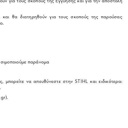
ύν για τους σκοπούς της Εγγύησης και για την αποστολή
 και θα διατηρηθούν για τους σκοπούς της παρούσας
ο.
ρησιμοποιούμε παράνομα
ς, μπορείτε να απευθύνεστε στην STIHL και ειδικότερα:
.
gr).