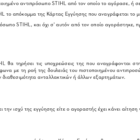
τοποιημένο αντιπρόσωπο STIHL από τον οποίο το αγόρασε, ή 
HL το απόκομμα της Κάρτας Εγγύησης που αναγράφεται το 
όσωπο STIHL, και όχι σ' αυτόν από τον οποίο αγοράστηκε, π
TIHL θα τηρήσει τις υποχρεώσεις της που αναγράφονται στ
μφωνα με τη ροή της δουλειάς του πιστοποιημένου αντιπρο
ην διαθεσιμότητα ανταλλακτικών ή άλλων εξαρτημάτων.
 την ισχύ της εγγύησης είτε ο αγοραστής έχει κάνει αίτηση γ