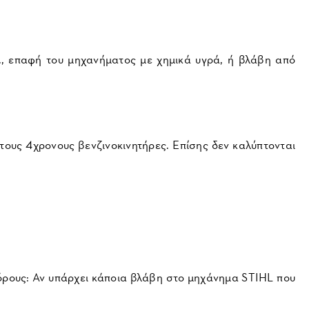
λ., επαφή του μηχανήματος με χημικά υγρά, ή βλάβη από
 τους 4χρονους βενζινοκινητήρες. Επίσης δεν καλύπτονται
όρους: Αν υπάρχει κάποια βλάβη στο μηχάνημα STIHL που