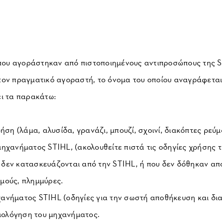
α που αγοράστηκαν από πιστοποιημένους αντιπροσώπους της 
τον πραγματικό αγοραστή, το όνομα του οποίου αναγράφετα
ει τα παρακάτω:
ση (λάμα, αλυσίδα, γρανάζι, μπουζί, σχοινί, διακόπτες ρεύματ
ηχανήματος STIHL, (ακολουθείτε πιστά τις οδηγίες χρήσης 
δεν κατασκευάζονται από την STIHL, ή που δεν δόθηκαν απ
μούς, πλημμύρες.
ανήματος STIHL (οδηγίες για την σωστή αποθήκευση και δια
μολόγηση του μηχανήματος.