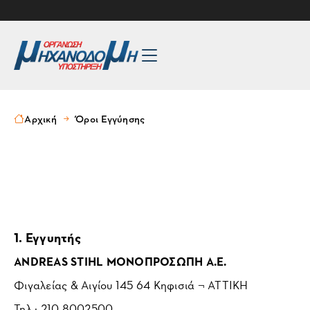
Αρχική
Όροι Εγγύησης
1. Εγγυητής
ANDREAS STIHL ΜΟΝΟΠΡΟΣΩΠΗ A.E.
Φιγαλείας & Αιγίου 145 64 Κηφισιά ¬ ΑΤΤΙΚΗ
Τηλ.: 210 8002500