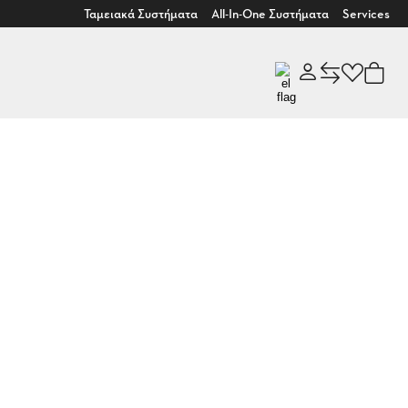
Ταμειακά Συστήματα
All-In-One Συστήματα
Services