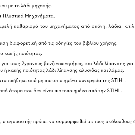
μου με το λάδι μηχανής.
τα Πλυστικά Μηχανήματα.
μμελή καθαρισμό του μηχανήματος από σκόνη, λάδια, κ.τ.
ση διαφορετική από τις οδηγίες του βιβλίου χρήσης.
μο κακής ποιότητας.
 για τους 2χρονους βενζινοκινητήρες, και λάδι λίπανσης για
υ ή κακής ποιότητας λάδι λίπανσης αλυσίδας και λάμας.
ατοποιήθηκε από μη πιστοποιημένα συνεργεία της STIHL.
ό άτομα που δεν είναι πιστοποιημένα από την STIHL.
ς, ο αγοραστής πρέπει να συμμορφωθεί με τους ακόλουθους 