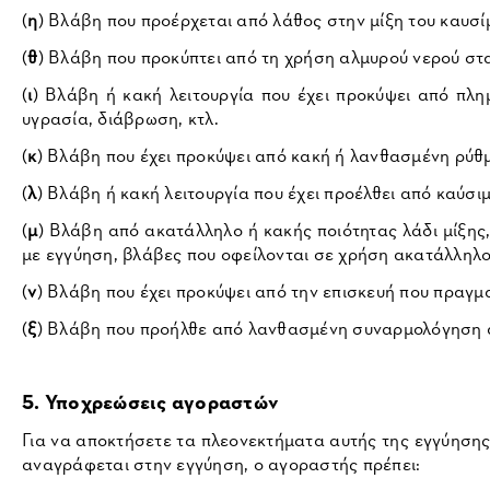
(
η
) Βλάβη που προέρχεται από λάθος στην μίξη του καυσί
(
θ
) Βλάβη που προκύπτει από τη χρήση αλμυρού νερού σ
(
ι
) Βλάβη ή κακή λειτουργία που έχει προκύψει από πλη
υγρασία, διάβρωση, κτλ.
(
κ
) Βλάβη που έχει προκύψει από κακή ή λανθασμένη ρύθμι
(
λ
) Βλάβη ή κακή λειτουργία που έχει προέλθει από καύσι
(
μ
) Βλάβη από ακατάλληλο ή κακής ποιότητας λάδι μίξης,
με εγγύηση, βλάβες που οφείλονται σε χρήση ακατάλληλο
(
ν
) Βλάβη που έχει προκύψει από την επισκευή που πραγμ
(
ξ
) Βλάβη που προήλθε από λανθασμένη συναρμολόγηση απ
5. Υποχρεώσεις αγοραστών
Για να αποκτήσετε τα πλεονεκτήματα αυτής της εγγύηση
αναγράφεται στην εγγύηση, ο αγοραστής πρέπει: