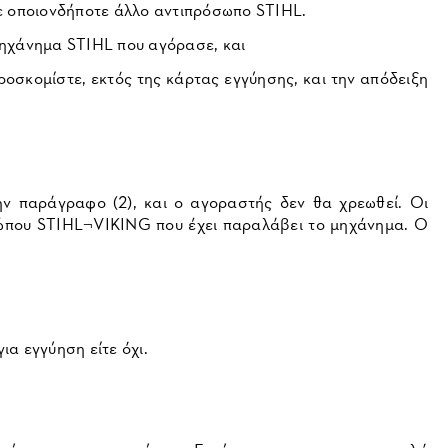
σε οποιονδήποτε άλλο αντιπρόσωπο STIHL.
μηχάνημα STIHL που αγόρασε, και
ροσκομίστε, εκτός της κάρτας εγγύησης, και την απόδειξη
ην παράγραφο (2), και ο αγοραστής δεν θα χρεωθεί. Οι
σώπου STIHL¬VIKING που έχει παραλάβει το μηχάνημα. Ο
ια εγγύηση είτε όχι.