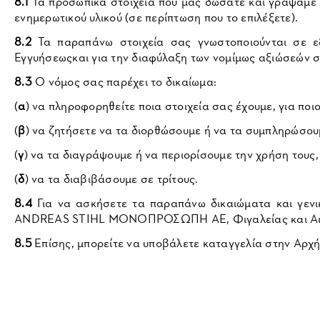
8.1
Τα προσωπικά στοιχεία που μας δώσατε και γράψαμε 
ενημερωτικού υλικού (σε περίπτωση που το επιλέξετε).
8.2
Τα παραπάνω στοιχεία σας γνωστοποιούνται σε εξ
Εγγυήσεωςκαι για την διαφύλαξη των νομίμως αξιώσεών σ
8.3
Ο νόμος σας παρέχει το δικαίωμα:
(
α
) να πληροφορηθείτε ποια στοιχεία σας έχουμε, για ποι
(
β
) να ζητήσετε να τα διορθώσουμε ή να τα συμπληρώσου
(
γ
) να τα διαγράψουμε ή να περιορίσουμε την χρήση τους
(
δ
) να τα διαβιβάσουμε σε τρίτους.
8.4
Για να ασκήσετε τα παραπάνω δικαιώματα και γενικά
ANDREAS STIHL ΜΟΝΟΠΡΟΣΩΠΗ AE, Φιγαλείας και Αιγίο
8.5
Επίσης, μπορείτε να υποβάλετε καταγγελία στην Αρ