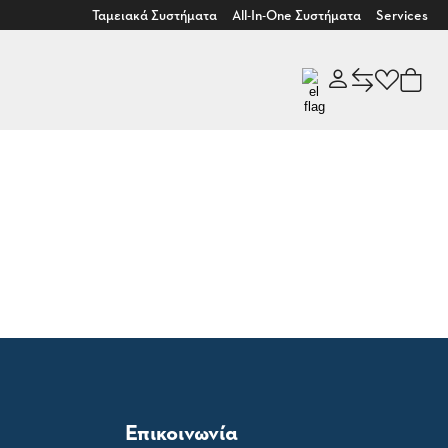
Ταμειακά Συστήματα
All-In-One Συστήματα
Services
Επικοινωνία