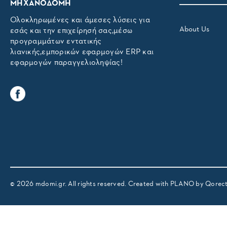
ΜΗΧΑΝΟΔΟΜΗ
Ολοκληρωμένες και άμεσες λύσεις για
About Us
εσάς και την επιχείρησή σας,μέσω
προγραμμάτων εντατικής
λιανικής,εμπορικών εφαρμογών ERP και
εφαρμογών παραγγελιοληψίας!
© 2026 mdomi.gr. All rights reserved. Created with PLANO by
Qorec